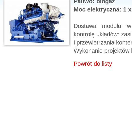
Paliwo: biogaz
Moc elektryczna: 1 
Dostawa modułu w
kontrolę układów: zasi
i przewietrzania konte
Wykonanie projektów ko
Powrót do listy