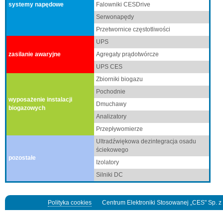
Falowniki CESDrive
systemy napędowe
Serwonapędy
Przetwornice częstotliwości
UPS
Agregaty prądotwórcze
zasilanie awaryjne
UPS CES
Zbiorniki biogazu
Pochodnie
wyposażenie instalacji
Dmuchawy
biogazowych
Analizatory
Przepływomierze
Ultradźwiękowa dezintegracja osadu
ściekowego
p
ozostałe
Izolatory
Silniki DC
Polityka cookies
Centrum Elektroniki Stosowanej „CES" Sp. z o.o