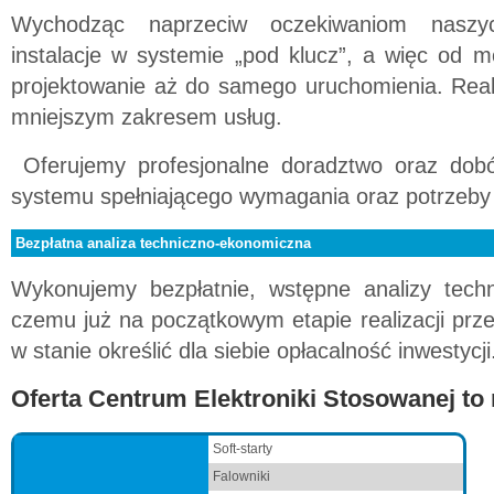
Wychodząc naprzeciw oczekiwaniom naszy
instalacje w systemie „pod klucz”, a więc od 
projektowanie aż do samego uruchomienia. Real
mniejszym zakresem usług.
Oferujemy profesjonalne doradztwo oraz dobó
systemu spełniającego wymagania oraz potrzeby 
Bezpłatna analiza techniczno-ekonomiczna
Wykonujemy bezpłatnie, wstępne analizy techn
czemu już na początkowym etapie realizacji przed
w stanie określić dla siebie opłacalność inwestycji
Oferta Centrum Elektroniki Stosowanej to 
Soft-starty
Falowniki