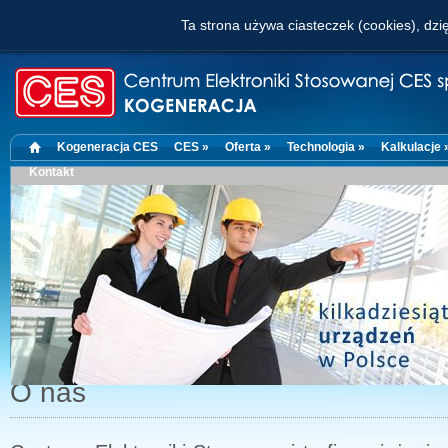
Ta strona używa ciasteczek (cookies), dzię
Kogeneracja CES
CES »
Oferta »
Technologia »
Kalkulacje 
Kontakt
O nas